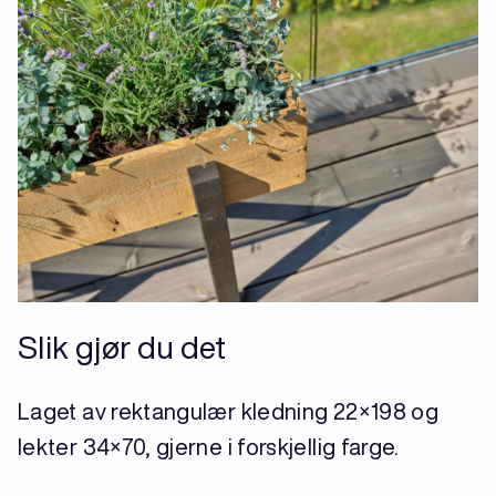
Slik gjør du det
Laget av rektangulær kledning 22×198 og
lekter 34×70, gjerne i forskjellig farge.