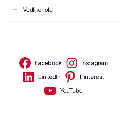
Vedlikehold
Facebook
Instagram
LinkedIn
Pinterest
YouTube