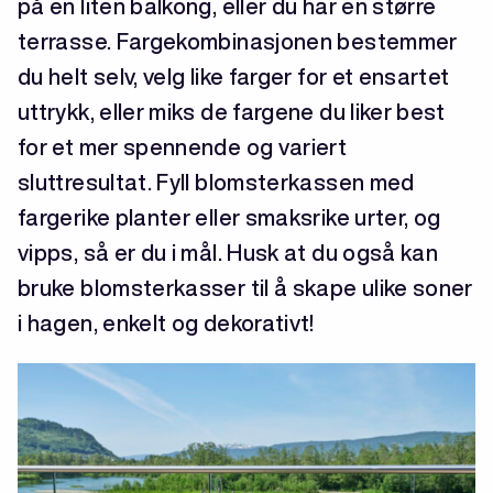
på en liten balkong, eller du har en større
terrasse. Fargekombinasjonen bestemmer
du helt selv, velg like farger for et ensartet
uttrykk, eller miks de fargene du liker best
for et mer spennende og variert
sluttresultat. Fyll blomsterkassen med
fargerike planter eller smaksrike urter, og
vipps, så er du i mål. Husk at du også kan
bruke blomsterkasser til å skape ulike soner
i hagen, enkelt og dekorativt!