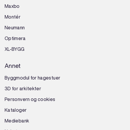
Maxbo
Montér
Neumann
Optimera
XL-BYGG
Annet
Byggmodul for hagestuer
3D for arkitekter
Personvern og cookies
Kataloger
Mediebank