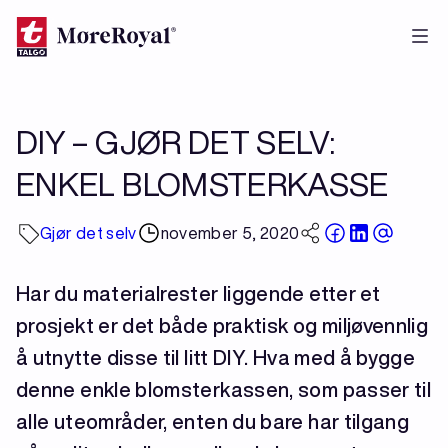
Hopp
til
hovedinnhold
DIY – GJØR DET SELV:
ENKEL BLOMSTERKASSE
Gjør det selv
november 5, 2020
Har du materialrester liggende etter et
prosjekt er det både praktisk og miljøvennlig
å utnytte disse til litt DIY. Hva med å bygge
denne enkle blomsterkassen, som passer til
alle uteområder, enten du bare har tilgang