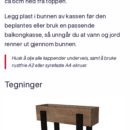
ca.6cm ned fra toppen.
Legg plast i bunnen av kassen før den
beplantes eller bruk en passende
balkongkasse, så unngår du at vann og jord
renner ut gjennom bunnen.
Husk å olje alle kappender underveis, samt å bruke
rustfrie A2 eller syrefaste A4-skruer.
Tegninger