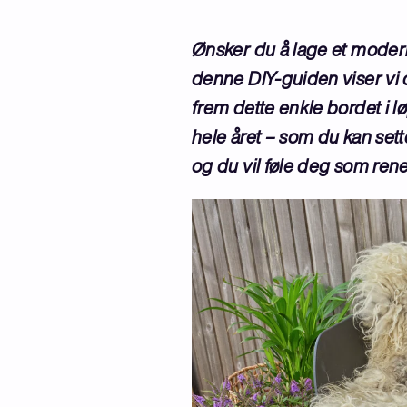
Ønsker du å lage et modern
denne DIY-guiden viser vi 
frem dette enkle bordet i l
hele året – som du kan sett
og du vil føle deg som re