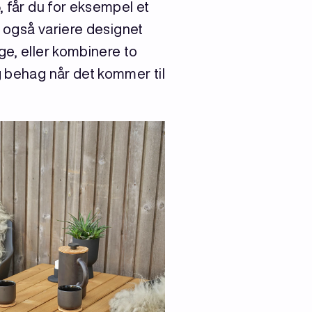
, får du for eksempel et
n også variere designet
ge, eller kombinere to
g behag når det kommer til