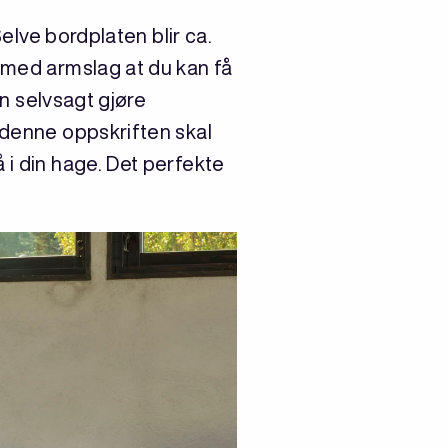
Selve bordplaten blir ca.
s med armslag at du kan få
an selvsagt gjøre
 denne oppskriften skal
 i din hage. Det perfekte