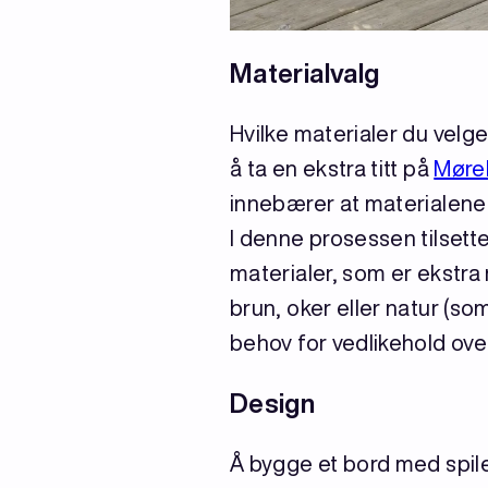
Materialvalg
Hvilke materialer du velge
å ta en ekstra titt på
Møre
innebærer at materialene e
I denne prosessen tilsett
materialer, som er ekstra 
brun, oker eller natur (so
behov for vedlikehold over
Design
Å bygge et bord med spile