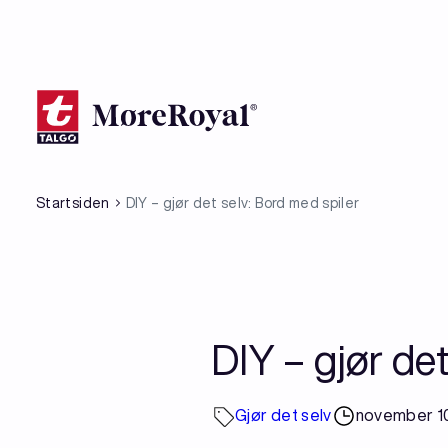
Hopp
til
hovedinnhold
Startsiden
DIY – gjør det selv: Bord med spiler
DIY – gjør det
Gjør det selv
november 1