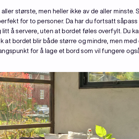
aller største, men heller ikke av de aller minste. 
erfekt for to personer. Da har du fortsatt såpas
litt å servere, uten at bordet føles overfylt. Du k
lik at bordet blir både større og mindre, men med
angspunkt for å lage et bord som vil fungere også