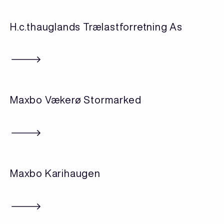
H.c.thauglands Trælastforretning As
Maxbo Vækerø Stormarked
Maxbo Karihaugen