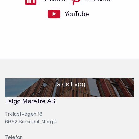
YouTube
Talgø bygg
Talgø MøreTre AS
Trelastvegen 18
6652 Surnadal, Norge
Telefon