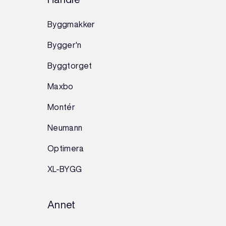
Byggmakker
Bygger'n
Byggtorget
Maxbo
Montér
Neumann
Optimera
XL-BYGG
Annet