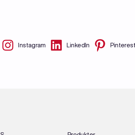
Instagram
LinkedIn
Pinteres
AS
Produkter