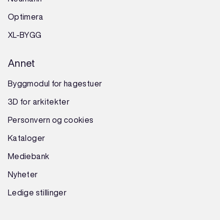
Optimera
XL-BYGG
Annet
Byggmodul for hagestuer
3D for arkitekter
Personvern og cookies
Kataloger
Mediebank
Nyheter
Ledige stillinger