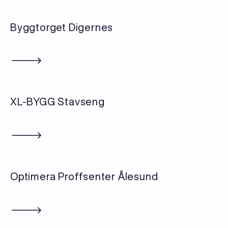
Byggtorget Digernes
XL-BYGG Stavseng
Optimera Proffsenter Ålesund