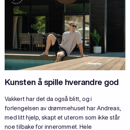
Kunsten å spille hverandre god
Vakkert har det da også blitt, og i
forlengelsen av drømmehuset har Andreas,
med litt hjelp, skapt et uterom som ikke står
noe tilbake for innerommet. Hele