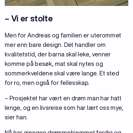
– Vi er stolte
Men for Andreas og familien er uterommet
mer enn bare design. Det handler om
kvalitetstid, der barna skal leke, venner
komme på besøk, mat skal nytes og
sommerkveldene skal være lange. Et sted
for ro, men også for fellesskap.
– Prosjektet har vært en drøm man har hatt
lenge, og en livsreise som har lært oss mye,
sier han.
Nå har gjengen drømmehjemmet ferdig og