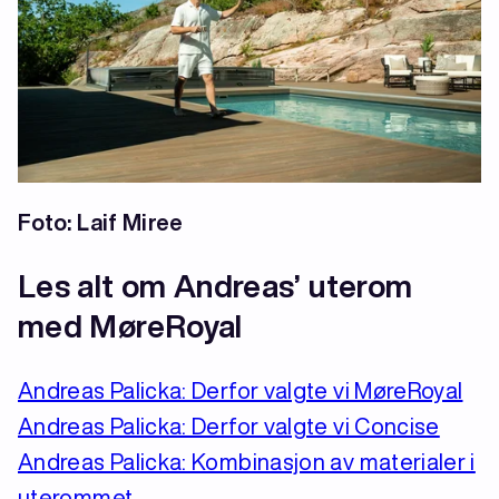
Foto: Laif Miree
Les alt om Andreas’ uterom
med MøreRoyal
Andreas Palicka: Derfor valgte vi MøreRoyal
Andreas Palicka: Derfor valgte vi Concise
Andreas Palicka: Kombinasjon av materialer i
uterommet