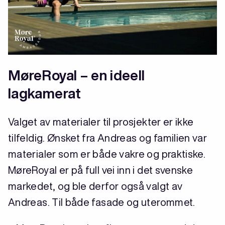
MøreRoyal – en ideell
lagkamerat
Valget av materialer til prosjekter er ikke
tilfeldig. Ønsket fra Andreas og familien var
materialer som er både vakre og praktiske.
MøreRoyal er på full vei inn i det svenske
markedet, og ble derfor også valgt av
Andreas. Til både fasade og uterommet.