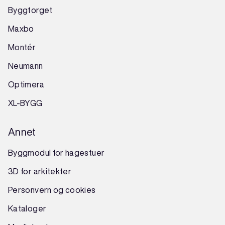
Byggtorget
Maxbo
Montér
Neumann
Optimera
XL-BYGG
Annet
Byggmodul for hagestuer
3D for arkitekter
Personvern og cookies
Kataloger