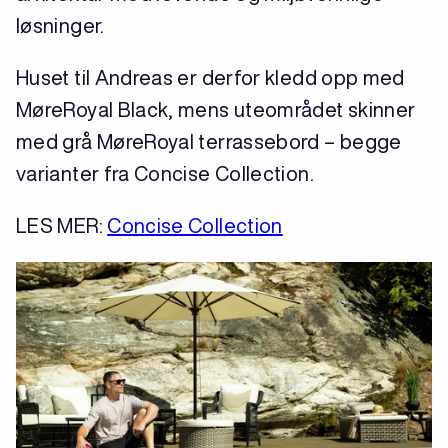
løsninger.
Huset til Andreas er derfor kledd opp med
MøreRoyal Black, mens uteområdet skinner
med grå MøreRoyal terrassebord – begge
varianter fra Concise Collection.
LES MER:
Concise Collection