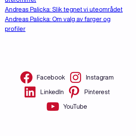
Andreas Palicka: Slik tegnet vi uteområdet
Andreas Palicka: Om valg av farger og
profiler
Facebook
Instagram
LinkedIn
Pinterest
YouTube