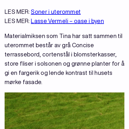
LES MER:
Soner i uterommet
LES MER:
Lasse Vermeli – oase i byen
Materialmiksen som Tina har satt sammen til
uterommet består av grå Concise
terrassebord, cortenstål i blomsterkasser,
store fliser i solsonen og grønne planter for å
gi en fargerik og lende kontrast til husets
mørke fasade.