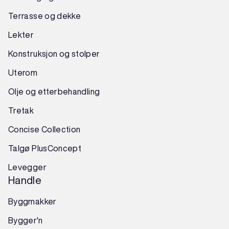
Terrasse og dekke
Lekter
Konstruksjon
og
stolper
Uterom
Olje og etterbehandling
Tretak
Concise Collection
Talgø PlusConcept
Levegger
Handle
Byggmakker
Bygger'n