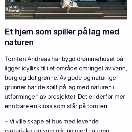
Et hjem som spiller på lag med
naturen
Tomten Andreas har bygd drømmehuset på
ligger idyllisk til i et område omringet av vann,
berg og det grønne. Av gode og naturlige
grunner har de spilt på lag med naturen i
utformingen av prosjektet. Det er derfor mer
enn bare en kloss som står på tomten.
– Vi ville skape et hus med levende
materialer og som glir inn med naturen.