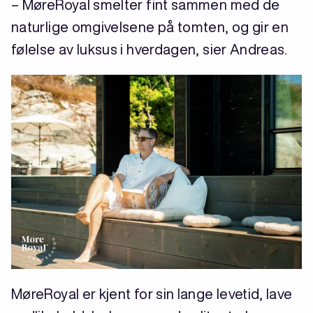
– MøreRoyal smelter fint sammen med de
naturlige omgivelsene på tomten, og gir en
følelse av luksus i hverdagen, sier Andreas.
MøreRoyal er kjent for sin lange levetid, lave