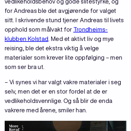
vedlikeholdsbehov og gode slitestyrke, og
for Andreas ble det avgjørende for valget
sitt. I skrivende stund tjener Andreas til livets
opphold som målvakt for
Trondheims-
klubben Kolstad
. Med et aktivt liv og mye
reising, ble det ekstra viktig å velge
materialer som krever lite oppfølging – men
som ser bra ut.
– Vi synes vi har valgt vakre materialer i seg
selv, men det er en stor fordel at de er
vedlikeholdsvennlige. Og så blir de enda
vakrere med årene, smiler han.