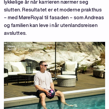
lykkelige år når karrieren nærmer seg
slutten. Resultatet er et moderne prakthus
– med MøreRoyal til fasaden – som Andreas
og familien kan leve i når utenlandsreisen
avsluttes.