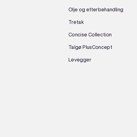
Olje og etterbehandling
Tretak
Concise Collection
Talgø PlusConcept
Levegger