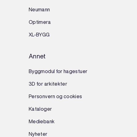
Neumann
Optimera
XL-BYGG
Annet
Byggmodul for hagestuer
3D for arkitekter
Personvern og cookies
Kataloger
Mediebank
Nyheter