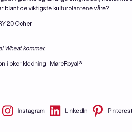
r blant de viktigste kulturplantene våre?
RY 20 Ocher
al Wheat kommer.
Instagram
LinkedIn
Pinteres