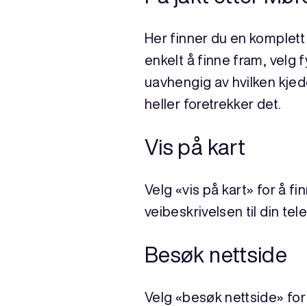
Her finner du en komplett 
enkelt å finne fram, velg 
uavhengig av hvilken kjede 
heller foretrekker det.
Vis på kart
Velg «vis på kart» for å 
veibeskrivelsen til din te
Besøk nettside
Velg «besøk nettside» for