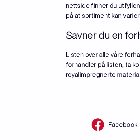
nettside finner du utfyll
på at sortiment kan variere
Savner du en for
Listen over alle våre forh
forhandler på listen, ta k
royalimpregnerte material
Facebook