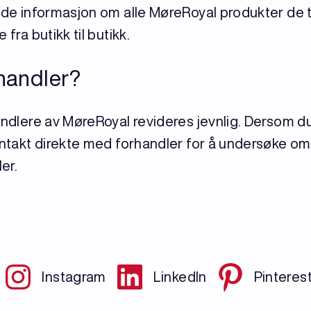
ende informasjon om alle MøreRoyal produkter de 
 fra butikk til butikk.
handler?
andlere av MøreRoyal revideres jevnlig. Dersom du
ontakt direkte med forhandler for å undersøke om 
er.
Instagram
LinkedIn
Pinteres