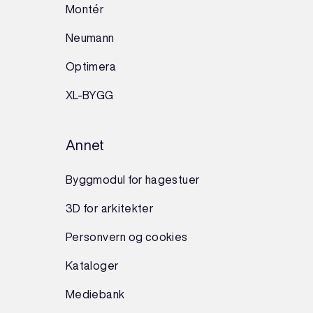
Montér
Neumann
Optimera
XL-BYGG
Annet
Byggmodul for hagestuer
3D for arkitekter
Personvern og cookies
Kataloger
Mediebank