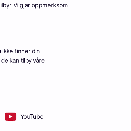
tilbyr. Vi gjør oppmerksom
 ikke finner din
de kan tilby våre
t
YouTube