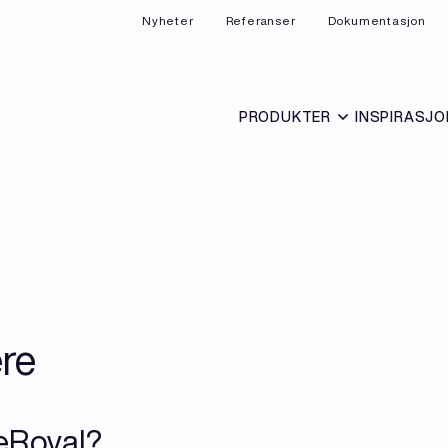
Nyheter
Referanser
Dokumentasjon
PRODUKTER
INSPIRASJO
ere
reRoyal?