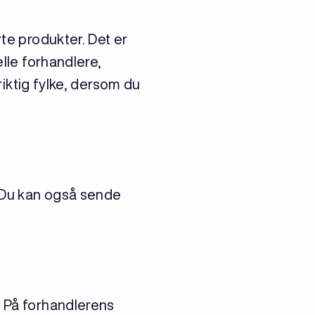
rte produkter. Det er
elle forhandlere,
 riktig fylke, dersom du
. Du kan også sende
. På forhandlerens