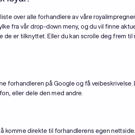
liste over alle forhandlere av våre royalimpregne
fylke fra vår drop-down meny, og du vil finne aktu
de er tilknyttet. Eller du kan scrolle deg frem til
finne forhandleren på Google og få veibeskrivelse
lefon, eller dele den med andre.
 å komme direkte til forhandlerens egen nettside