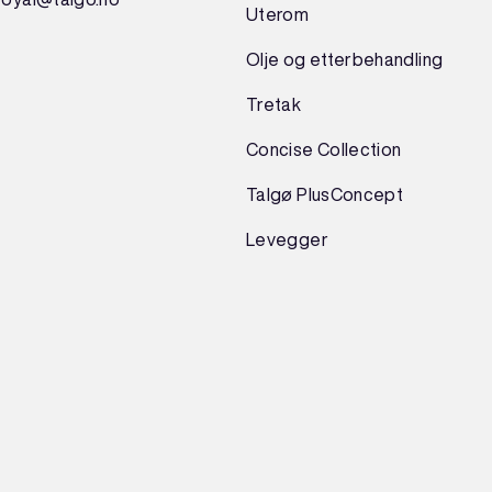
Uterom
Olje og etterbehandling
Tretak
Concise Collection
Talgø PlusConcept
Levegger