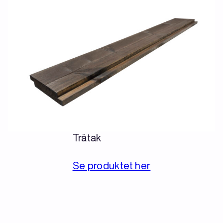
Trätak
Se produktet her