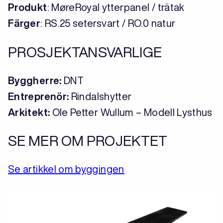
Produkt
: MøreRoyal ytterpanel / trätak
Färger
: RS.25 setersvart / RO.0 natur
PROSJEKTANSVARLIGE
Byggherre:
DNT
Entreprenör
:
Rindalshytter
Arkitekt:
Ole Petter Wullum – Modell Lysthus
SE MER OM PROJEKTET
Se artikkel om byggingen