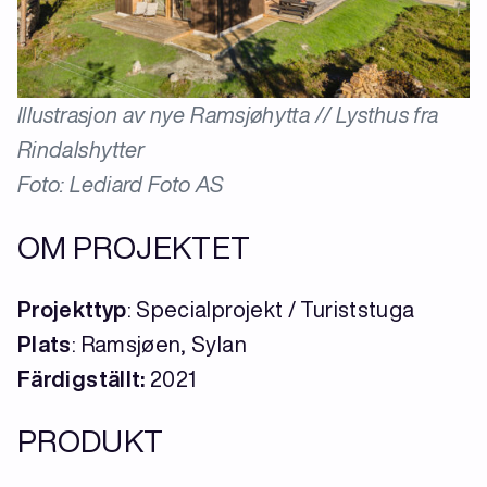
Illustrasjon av nye Ramsjøhytta // Lysthus fra
Rindalshytter
Foto: Lediard Foto AS
OM PROJEKTET
Projekttyp
: Specialprojekt / Turiststuga
Plats
: Ramsjøen, Sylan
Färdigställt
:
2021
PRODUKT