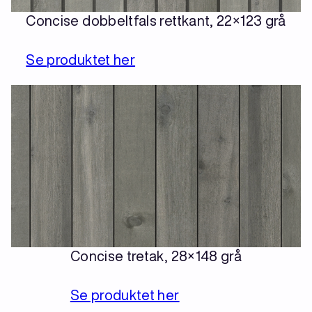
Concise dobbeltfals rettkant, 22×123 grå
Se produktet her
Concise tretak, 28×148 grå
Se produktet her