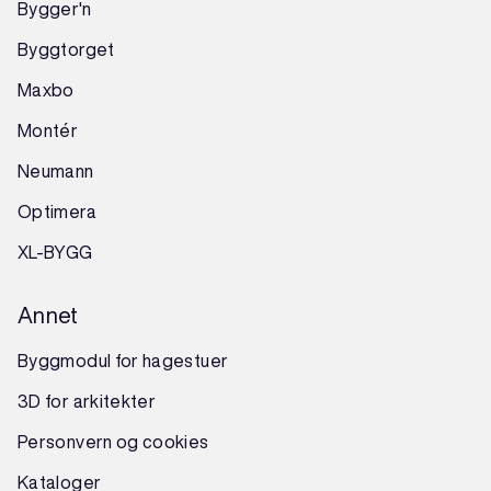
Bygger'n
Byggtorget
Maxbo
Montér
Neumann
Optimera
XL-BYGG
Annet
Byggmodul for hagestuer
3D for arkitekter
Personvern og cookies
Kataloger