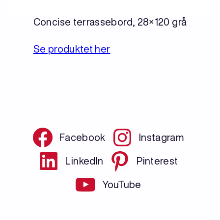
Concise terrassebord, 28×120 grå
Se produktet her
Facebook
Instagram
LinkedIn
Pinterest
YouTube