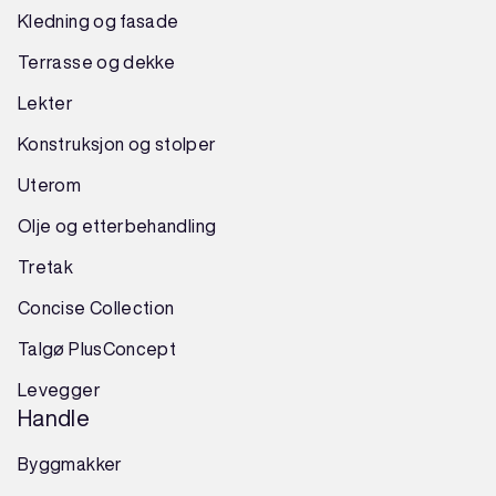
Kledning og fasade
Terrasse og dekke
Lekter
Konstruksjon
og
stolper
Uterom
Olje og etterbehandling
Tretak
Concise Collection
Talgø PlusConcept
Levegger
Handle
Byggmakker