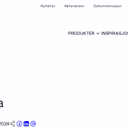
Nyheter
Referanser
Dokumentasjon
PRODUKTER
INSPIRASJO
a
 2024