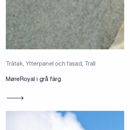
Trätak, Ytterpanel och fasad, Trall
MøreRoyal i grå färg