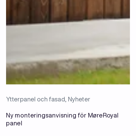
Ytterpanel och fasad, Nyheter
Ny monteringsanvisning för MøreRoyal
panel