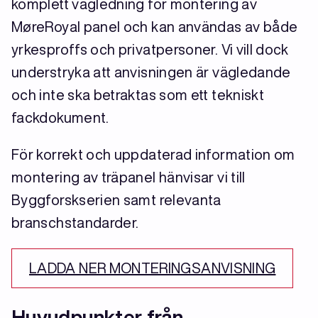
komplett vägledning för montering av
MøreRoyal panel och kan användas av både
yrkesproffs och privatpersoner. Vi vill dock
understryka att anvisningen är vägledande
och inte ska betraktas som ett tekniskt
fackdokument.
För korrekt och uppdaterad information om
montering av träpanel hänvisar vi till
Byggforskserien samt relevanta
branschstandarder.
LADDA NER MONTERINGSANVISNING
Huvudpunkter från