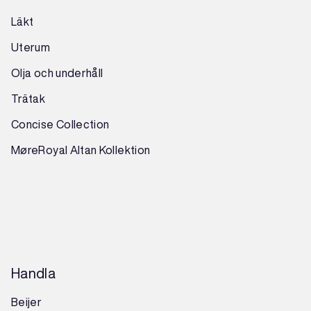
Läkt
Uterum
Olja och underhåll
Trätak
Concise Collection
MøreRoyal Altan Kollektion
Handla
Beijer