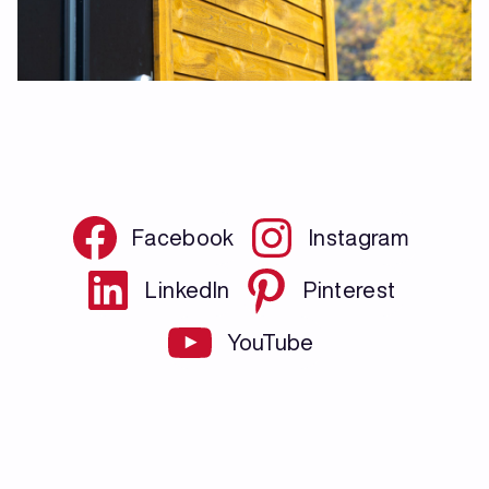
Facebook
Instagram
LinkedIn
Pinterest
YouTube