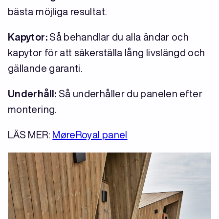
bästa möjliga resultat.
Kapytor:
Så behandlar du alla ändar och
kapytor för att säkerställa lång livslängd och
gällande garanti.
Underhåll:
Så underhåller du panelen efter
montering.
LÄS MER:
MøreRoyal panel