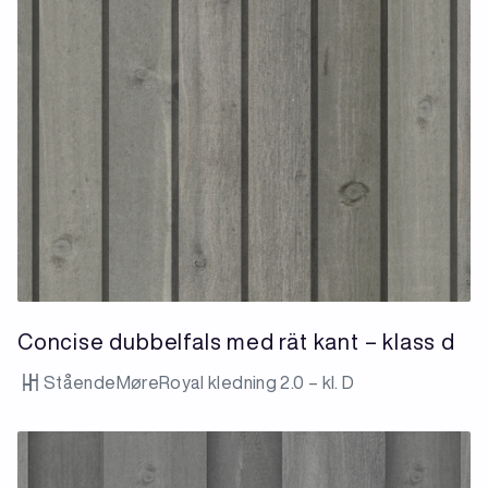
Concise dubbelfals med rät kant – klass d
Stående
MøreRoyal kledning 2.0 – kl. D