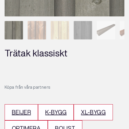
Trätak klassiskt
Köpa från våra partners
BEIJER
K-BYGG
XL-BYGG
OPTIMERA
BOLIST