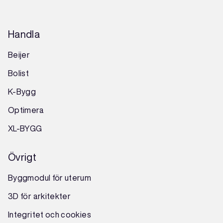
Handla
Beijer
Bolist
K-Bygg
Optimera
XL-BYGG
Övrigt
Byggmodul för uterum
3D för arkitekter
Integritet och cookies