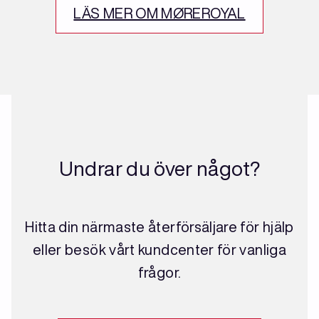
LÄS MER OM MØREROYAL
Undrar du över något?
Hitta din närmaste återförsäljare för hjälp
eller besök vårt kundcenter för vanliga
frågor.