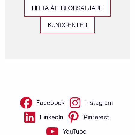
HITTA ÅTERFÖRSÄLJARE
KUNDCENTER
Facebook
Instagram
LinkedIn
Pinterest
YouTube