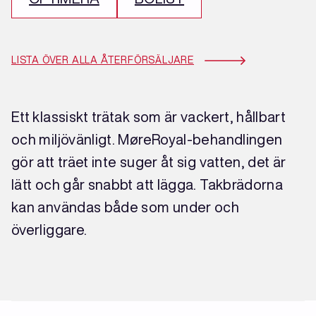
LISTA ÖVER ALLA ÅTERFÖRSÄLJARE
Ett klassiskt trätak som är vackert, hållbart
och miljövänligt. MøreRoyal-behandlingen
gör att träet inte suger åt sig vatten, det är
lätt och går snabbt att lägga. Takbrädorna
kan användas både som under och
överliggare.