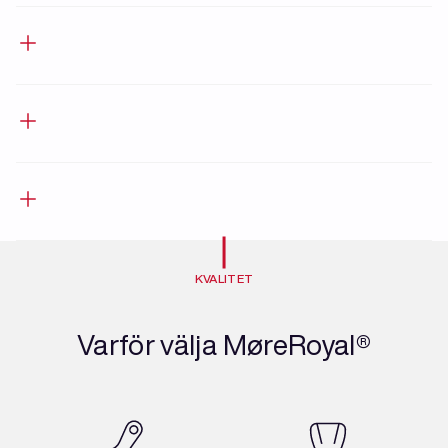
KVALITET
Varför välja MøreRoyal®