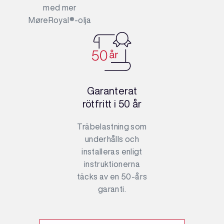
med mer
MøreRoyal®-olja
Garanterat
rötfritt i 50 år
Träbelastning som
underhålls och
installeras enligt
instruktionerna
täcks av en 50-års
garanti.