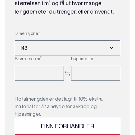
størrelsen i m² og få ut hvor mange
lengdemeter du trenger, eller omvendt.
Dimensjoner
Størrelse i m²
Løpemeter
I totalmengden er det lagt til 10% ekstra
material for å ta høyde for avkapp og
tilpasninger.
FINN FORHANDLER