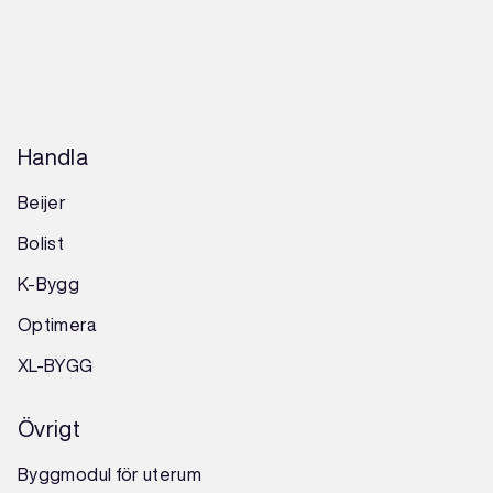
Handla
Beijer
Bolist
K-Bygg
Optimera
XL-BYGG
Övrigt
Byggmodul för uterum