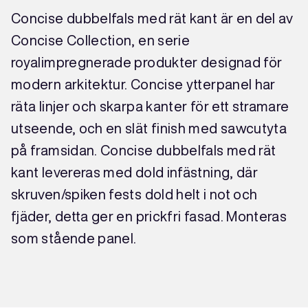
Concise dubbelfals med rät kant är en del av
Concise Collection, en serie
royalimpregnerade produkter designad för
modern arkitektur. Concise ytterpanel har
räta linjer och skarpa kanter för ett stramare
utseende, och en slät finish med sawcutyta
på framsidan. Concise dubbelfals med rät
kant levereras med dold infästning, där
skruven/spiken fests dold helt i not och
fjäder, detta ger en prickfri fasad. Monteras
som stående panel.