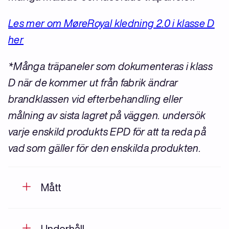
Les mer om MøreRoyal kledning 2.0 i klasse D
her
*Många träpaneler som dokumenteras i klass
D när de kommer ut från fabrik ändrar
brandklassen vid efterbehandling eller
målning av sista lagret på väggen. undersök
varje enskild produkts EPD för att ta reda på
vad som gäller för den enskilda produkten.
Mått
Underhåll