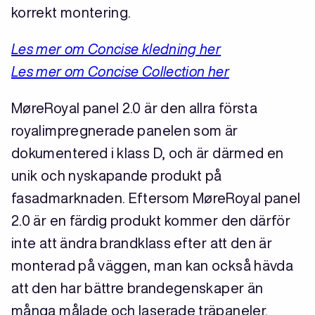
korrekt montering.
Les mer om Concise kledning her
Les mer om Concise Collection her
MøreRoyal panel 2.0 är den allra första
royalimpregnerade panelen som är
dokumentered i klass D, och är därmed en
unik och nyskapande produkt på
fasadmarknaden. Eftersom MøreRoyal panel
2.0 är en färdig produkt kommer den därför
inte att ändra brandklass efter att den är
monterad på väggen, man kan också hävda
att den har bättre brandegenskaper än
många målade och laserade träpaneler.