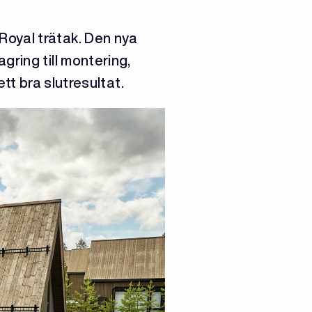
Royal trätak. Den nya
gring till montering,
tt bra slutresultat.