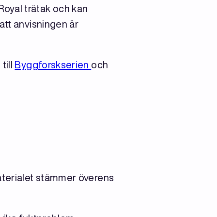
oyal trätak och kan
att anvisningen är
till
Byggforskserien
och
materialet stämmer överens