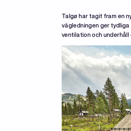
Talgø har tagit fram en 
vägledningen ger tydliga 
ventilation och underhåll 