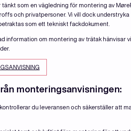
 tänkt som en vägledning för montering av MøreR
ffs och privatpersoner. Vi vill dock understryka 
betraktas som ett tekniskt fackdokument.
d information om montering av trätak hänvisar vi 
der.
NGSANVISNING
rån monteringsanvisningen:
kontrollerar du leveransen och säkerställer att 