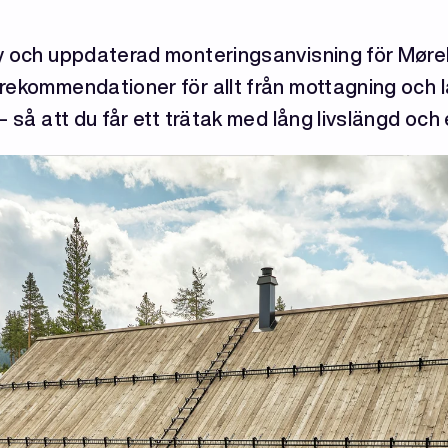
ny och uppdaterad monteringsanvisning för Møre
rekommendationer för allt från mottagning och la
– så att du får ett trätak med lång livslängd och e