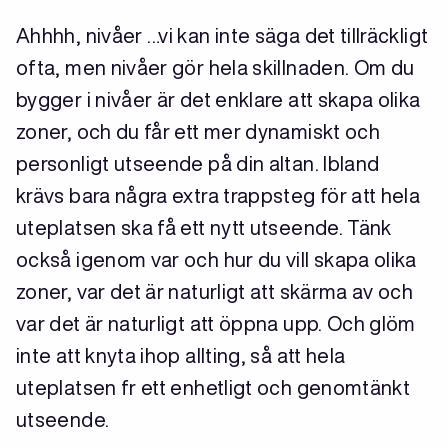
Ahhhh, nivåer …vi kan inte säga det tillräckligt
ofta, men nivåer gör hela skillnaden. Om du
bygger i nivåer är det enklare att skapa olika
zoner, och du får ett mer dynamiskt och
personligt utseende på din altan. Ibland
krävs bara några extra trappsteg för att hela
uteplatsen ska få ett nytt utseende. Tänk
också igenom var och hur du vill skapa olika
zoner, var det är naturligt att skärma av och
var det är naturligt att öppna upp. Och glöm
inte att knyta ihop allting, så att hela
uteplatsen fr ett enhetligt och genomtänkt
utseende.