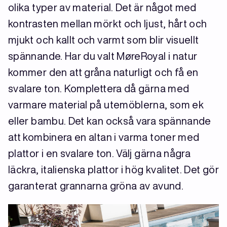
olika typer av material. Det är något med
kontrasten mellan mörkt och ljust, hårt och
mjukt och kallt och varmt som blir visuellt
spännande. Har du valt MøreRoyal i natur
kommer den att gråna naturligt och få en
svalare ton. Komplettera då gärna med
varmare material på utemöblerna, som ek
eller bambu. Det kan också vara spännande
att kombinera en altan i varma toner med
plattor i en svalare ton. Välj gärna några
läckra, italienska plattor i hög kvalitet. Det gör
garanterat grannarna gröna av avund.