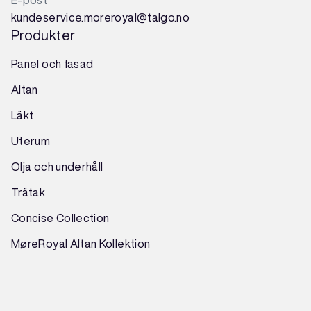
kundeservice.moreroyal@talgo.no
Produkter
Panel och fasad
Altan
Läkt
Uterum
Olja och underhåll
Trätak
Concise Collection
MøreRoyal Altan Kollektion