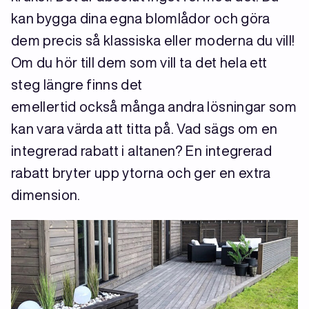
kan bygga dina egna blomlådor och göra
dem precis så klassiska eller moderna du vill!
Om du hör till dem som vill ta det hela ett
steg längre finns det
emellertid också många andra lösningar som
kan vara värda att titta på. Vad sägs om en
integrerad rabatt i altanen? En integrerad
rabatt bryter upp ytorna och ger en extra
dimension.