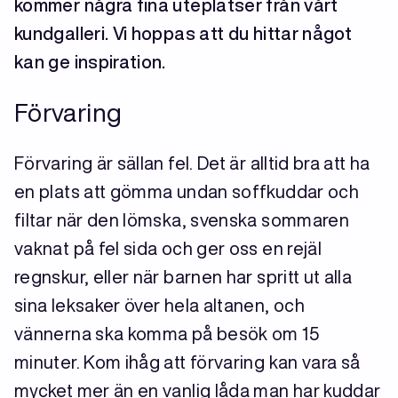
kommer några fina uteplatser från vårt
kundgalleri. Vi hoppas att du hittar något
kan ge inspiration.
Förvaring
Förvaring är sällan fel. Det är alltid bra att ha
en plats att gömma undan soffkuddar och
filtar när den lömska, svenska sommaren
vaknat på fel sida och ger oss en rejäl
regnskur, eller när barnen har spritt ut alla
sina leksaker över hela altanen, och
vännerna ska komma på besök om 15
minuter. Kom ihåg att förvaring kan vara så
mycket mer än en vanlig låda man har kuddar