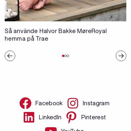
Så använde Halvor Bakke MøreRoyal
hemma på Trae
Facebook
Instagram
LinkedIn
Pinterest