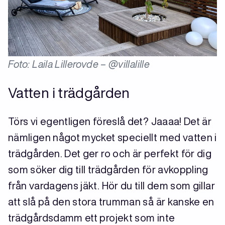
Foto: Laila Lillerovde – @villalille
Vatten i trädgården
Törs vi egentligen föreslå det? Jaaaa! Det är
nämligen något mycket speciellt med vatten i
trädgården. Det ger ro och är perfekt för dig
som söker dig till trädgården för avkoppling
från vardagens jäkt. Hör du till dem som gillar
att slå på den stora trumman så är kanske en
trädgårdsdamm ett projekt som inte