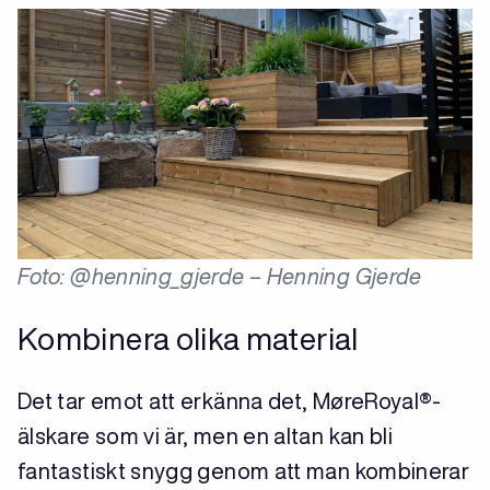
Foto: @henning_gjerde – Henning Gjerde
Kombinera olika material
Det tar emot att erkänna det, MøreRoyal®-
älskare som vi är, men en altan kan bli
fantastiskt snygg genom att man kombinerar