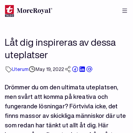
Skip
to
main
content
Låt dig inspireras av dessa
uteplatser
Uterum
May 19, 2022
Drömmer du om den ultimata uteplatsen,
men svårt att komma på kreativa och
fungerande lösningar? Förtvivla icke, det
finns massor av skickliga människor där ute
som redan har tänkt ut allt åt dig. Här