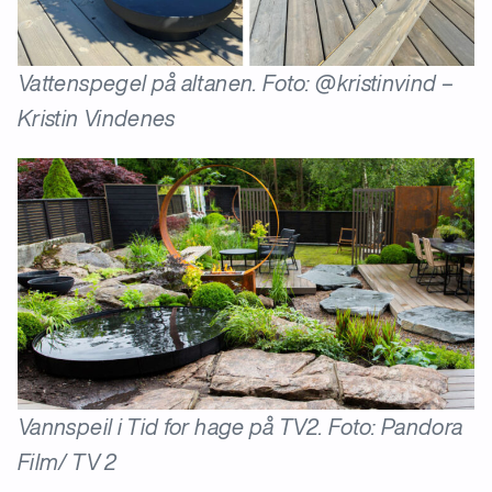
Vattenspegel på altanen. Foto: @kristinvind –
Kristin Vindenes
Vannspeil i Tid for hage på TV2. Foto: Pandora
Film/ TV 2