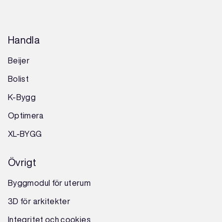
Handla
Beijer
Bolist
K-Bygg
Optimera
XL-BYGG
Övrigt
Byggmodul för uterum
3D för arkitekter
Integritet och cookies