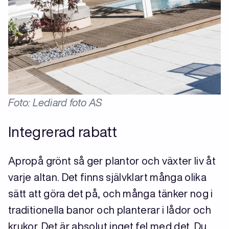
Foto: Lediard foto AS
Integrerad rabatt
Apropå grönt så ger plantor och växter liv åt
varje altan. Det finns självklart många olika
sätt att göra det på, och många tänker nog i
traditionella banor och planterar i lådor och
krukor. Det är absolut inget fel med det. Du