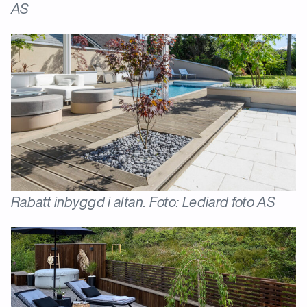
AS
Rabatt inbyggd i altan. Foto: Lediard foto AS