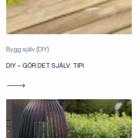
Bygg själv (DIY)
DIY – GÖR DET SJÄLV: TIPI