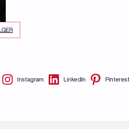
ELGER
Instagram
LinkedIn
Pinteres