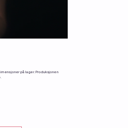
g dimensjoner på lager. Produksjonen
.