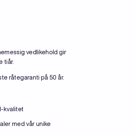
nemessig vedlikehold gir
 tiår.
te råtegaranti på 50 år.
kvalitet
aler med vår unike