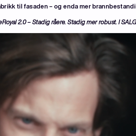
abrikk til fasaden – og enda mer brannbestandi
Royal 2.0 – Stadig råere. Stadig mer robust.
I SAL