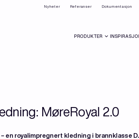
Nyheter
Referanser
Dokumentasjon
PRODUKTER
INSPIRASJO
ledning: MøreRoyal 2.0
 – en royalimpregnert kledning i brannklasse D. 