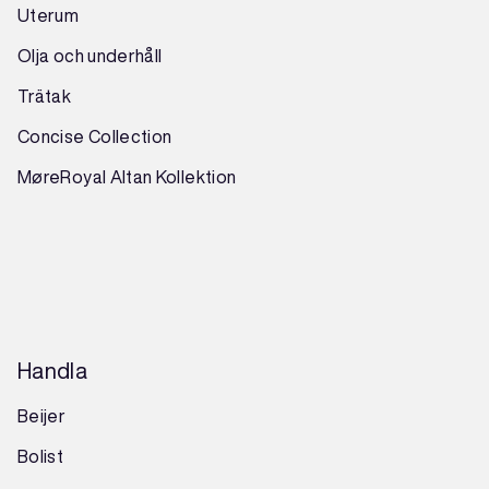
Uterum
Olja och underhåll
Trätak
Concise Collection
MøreRoyal Altan Kollektion
Handla
Beijer
Bolist