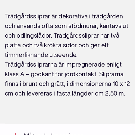
Trädgårdssliprar är dekorativa i trädgården
och används ofta som stödmurar, kantavslut
och odlingslådor. Trädgårdssliprar har två
platta och två krökta sidor och ger ett
timmerliknande utseende.
Trädgårdssliprarna är impregnerade enligt
klass A – godkänt för jordkontakt. Sliprarna
finns i brunt och grått, i dimensionerna 10 x 12
cm och levereras i fasta längder om 2,50 m.