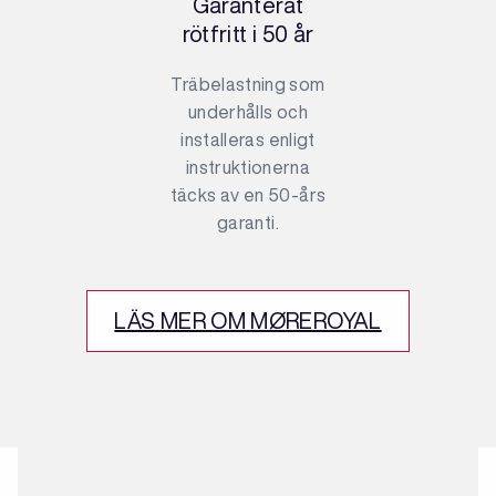
Garanterat
rötfritt i 50 år
Träbelastning som
underhålls och
installeras enligt
instruktionerna
täcks av en 50-års
garanti.
LÄS MER OM MØREROYAL