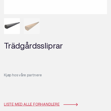
Trädgårdssliprar
Kjøp hos våre partnere
LISTE MED ALLE FORHANDLERE