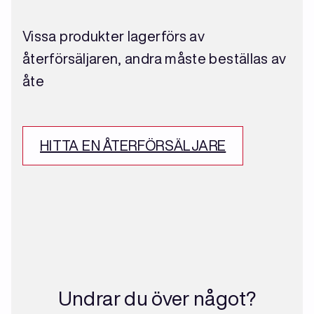
Vissa produkter lagerförs av
återförsäljaren, andra måste beställas av
åte
HITTA EN ÅTERFÖRSÄLJARE
Undrar du över något?