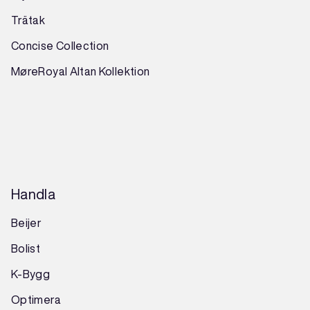
Trätak
Concise Collection
MøreRoyal Altan Kollektion
Handla
Beijer
Bolist
K-Bygg
Optimera