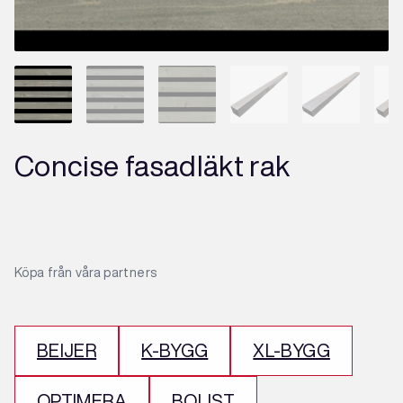
Concise fasadläkt rak
Köpa från våra partners
BEIJER
K-BYGG
XL-BYGG
OPTIMERA
BOLIST