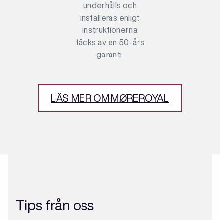
underhålls och
installeras enligt
instruktionerna
täcks av en 50-års
garanti.
LÄS MER OM MØREROYAL
Tips från oss