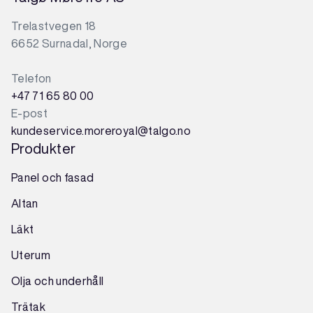
Trelastvegen 18
6652 Surnadal, Norge
Telefon
+47 71 65 80 00
E-post
kundeservice.moreroyal@talgo.no
Produkter
Panel och fasad
Altan
Läkt
Uterum
Olja och underhåll
Trätak