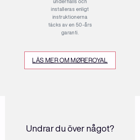
underhålls och
installeras enligt
instruktionerna
täcks av en 50-års
garanti.
LÄS MER OM MØREROYAL
Undrar du över något?