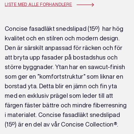
LISTE MED ALLE FORHANDLERE
Concise fasadläkt snedslipad (15º) har hög
kvalitet och en stilren och modern design.
Den är särskilt anpassad för räcken och för
att bryta upp fasader på bostadshus och
större byggnader. Ytan har en sawcut-finish
som ger en ”komfortstruktur” som liknar en
borstad yta. Detta blir en jämn och fin yta
med en exklusiv prägel som leder till att
färgen fäster bättre och mindre fiberresning
i materialet. Concise fasadläkt snedslipad
(15º) är en del av vår Concise Collection®.