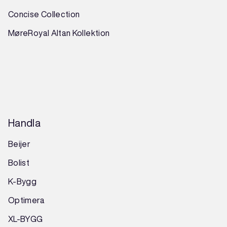
Concise Collection
MøreRoyal Altan Kollektion
Handla
Beijer
Bolist
K-Bygg
Optimera
XL-BYGG