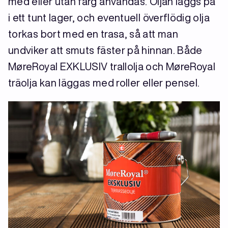
med eller utan färg användas. Oljan läggs på
i ett tunt lager, och eventuell överflödig olja
torkas bort med en trasa, så att man
undviker att smuts fäster på hinnan. Både
MøreRoyal EXKLUSIV trallolja och MøreRoyal
träolja kan läggas med roller eller pensel.