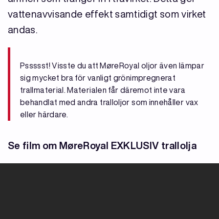
vattenavvisande effekt samtidigt som virket
andas.
Pssssst! Visste du att MøreRoyal oljor även lämpar
sig mycket bra för vanligt grönimpregnerat
trallmaterial. Materialen får däremot inte vara
behandlat med andra tralloljor som innehåller vax
eller härdare.
Se film om MøreRoyal EXKLUSIV trallolja