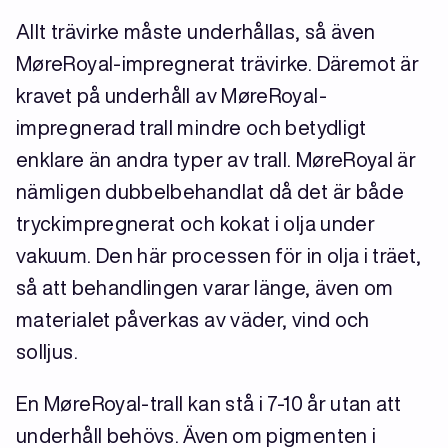
Allt trävirke måste underhållas, så även
MøreRoyal-impregnerat trävirke. Däremot är
kravet på underhåll av MøreRoyal-
impregnerad trall mindre och betydligt
enklare än andra typer av trall. MøreRoyal är
nämligen dubbelbehandlat då det är både
tryckimpregnerat och kokat i olja under
vakuum. Den här processen för in olja i träet,
så att behandlingen varar länge, även om
materialet påverkas av väder, vind och
solljus.
En MøreRoyal-trall kan stå i 7-10 år utan att
underhåll behövs. Även om pigmenten i