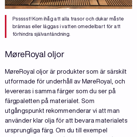
Pssssst! Kom ihåg att alla trasor och dukar måste
brännas eller läggas i vatten omedelbart för att
förhindra självantändning.
MøreRoyal oljor
MøreRoyal oljor är produkter som är särskilt
utformade för underhåll av MøreRoyal, och
levereras i samma färger som du ser på
färgpaletten på materialet. Som
utgångspunkt rekommenderar vi att man
använder klar olja för att bevara materialets
ursprungliga färg. Om du till exempel