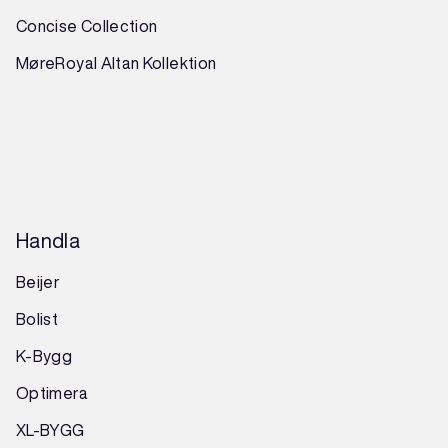
Concise Collection
MøreRoyal Altan Kollektion
Handla
Beijer
Bolist
K-Bygg
Optimera
XL-BYGG