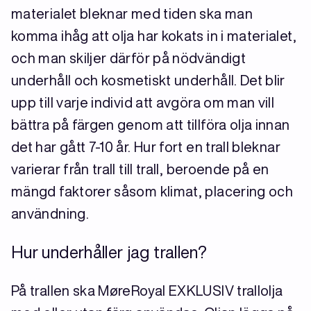
materialet bleknar med tiden ska man
komma ihåg att olja har kokats in i materialet,
och man skiljer därför på nödvändigt
underhåll och kosmetiskt underhåll. Det blir
upp till varje individ att avgöra om man vill
bättra på färgen genom att tillföra olja innan
det har gått 7-10 år. Hur fort en trall bleknar
varierar från trall till trall, beroende på en
mängd faktorer såsom klimat, placering och
användning.
Hur underhåller jag trallen?
På trallen ska MøreRoyal EXKLUSIV trallolja