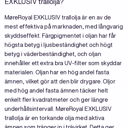
EXKLUSIV trallolja?
MøreRoyal EXKLUSIV trallolja är en av de
mest effektiva på marknaden, med långvarig
skyddseffekt. Färgpigmentet i oljan har får
högsta betyg i ljusbeständighet och högt
betyg i väderbeständighet, och oljan
innehåller ett extra bra UV-filter som skyddar
materialen. Oljan har en hög andel fasta
ämnen, vilket gör att den blir drygare. Oljor
med hög andel fasta ämnen täcker helt
enkelt fler kvadratmeter och ger längre
underhållsintervall. MøreRoyal EXKLUSIV
trallolja är en torkande olja med aktiva
ämnen som tränger in i trävirket. Detta ger