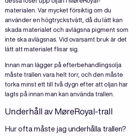
dessa löser upp oljan i MøreRoyal-
materialen. Var mycket försiktig om du
använder en högtryckstvätt, då du lätt kan
skada materialet och avlägsna pigment som
inte ska avlägsnas. Vid ovarsamt bruk är det
lätt att materialet flisar sig.
Innan man lägger på efterbehandlingsolja
måste trallen vara helt torr, och den måste
torka minst ett till två dygn efter att oljan har
lagts på innan man kan använda trallen.
Underhåll av MøreRoyal-trall
Hur ofta måste jag underhålla trallen?