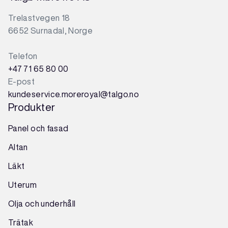
Trelastvegen 18
6652 Surnadal, Norge
Telefon
+47 71 65 80 00
E-post
kundeservice.moreroyal@talgo.no
Produkter
Panel och fasad
Altan
Läkt
Uterum
Olja och underhåll
Trätak