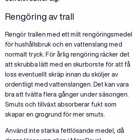
Rengöring av trall
Rengör trallen med ett milt rengöringsmedel
för hushållsbruk och en vattenslang med
normalt tryck. För årlig rengöring räcker det
att skrubba lätt med en skurborste för att få
loss eventuellt skräp innan du sköljer av
ordentligt med vattenslangen. Det kan vara
bra att tvätta flera gånger under säsongen.
Smuts och tillväxt absorberar fukt som
skapar en grogrund för mer smuts.
Använd inte starka fettlösande medel, då