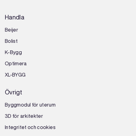
Handla
Beijer
Bolist
K-Bygg
Optimera
XL-BYGG
Övrigt
Byggmodul för uterum
3D för arkitekter
Integritet och cookies