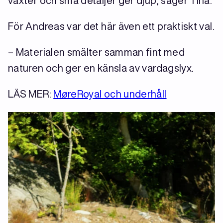
växter och små detaljer ger djup, säger Tina.
För Andreas var det här även ett praktiskt val.
– Materialen smälter samman fint med
naturen och ger en känsla av vardagslyx.
LÄS MER:
MøreRoyal och underhåll