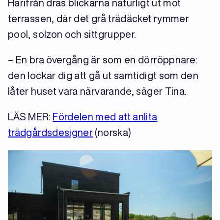
Härifrån dras blickarna naturligt ut mot
terrassen, där det grå trädäcket rymmer
pool, solzon och sittgrupper.
– En bra övergång är som en dörröppnare:
den lockar dig att gå ut samtidigt som den
låter huset vara närvarande, säger Tina.
LÄS MER:
Fördelen med att anlita
trädgårdsdesigner
(norska)