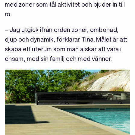
med zoner som tål aktivitet och bjuder in till
ro.
– Jag utgick ifrån orden zoner, ombonad,
djup och dynamik, förklarar Tina. Målet är att
skapa ett uterum som man älskar att vara i
ensam, med sin familj och med vänner.