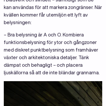
kan användas för att markera zongränser. När
kvällen kommer får utemiljön ett lyft av
belysningen:
– Bra belysning är A och O. Kombiera
funktionsbelysning för ytor och gångzoner
med diskret punktbelysning som framhäver
växter och arkitektoniska detaljer. Tänk
dämpat och behagligt – och placera
ljuskällorna så att de inte bländar grannarna.