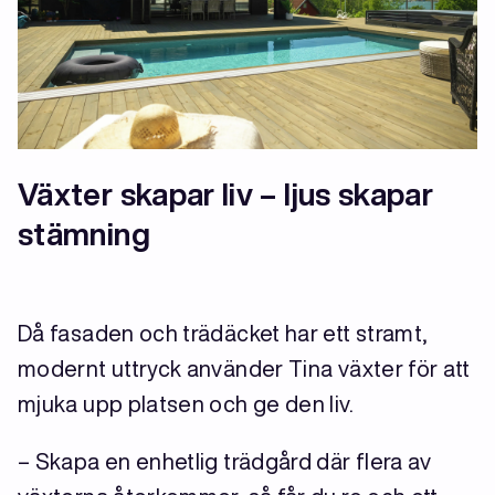
Växter skapar liv – ljus skapar
stämning
Då fasaden och trädäcket har ett stramt,
modernt uttryck använder Tina växter för att
mjuka upp platsen och ge den liv.
– Skapa en enhetlig trädgård där flera av