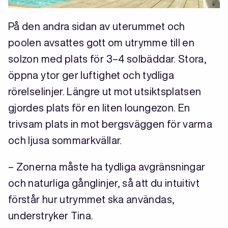
På den andra sidan av uterummet och
poolen avsattes gott om utrymme till en
solzon med plats för 3–4 solbäddar. Stora,
öppna ytor ger luftighet och tydliga
rörelselinjer. Längre ut mot utsiktsplatsen
gjordes plats för en liten loungezon. En
trivsam plats in mot bergsväggen för varma
och ljusa sommarkvällar.
– Zonerna måste ha tydliga avgränsningar
och naturliga gånglinjer, så att du intuitivt
förstår hur utrymmet ska användas,
understryker Tina.