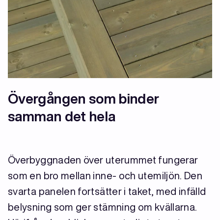
Övergången som binder
samman det hela
Överbyggnaden över uterummet fungerar
som en bro mellan inne- och utemiljön. Den
svarta panelen fortsätter i taket, med infälld
belysning som ger stämning om kvällarna.