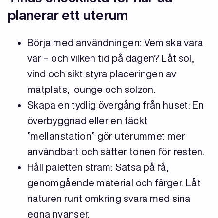
planerar ett uterum
Börja med användningen: Vem ska vara
var – och vilken tid på dagen? Låt sol,
vind och sikt styra placeringen av
matplats, lounge och solzon.
Skapa en tydlig övergång från huset: En
överbyggnad eller en täckt
”mellanstation” gör uterummet mer
användbart och sätter tonen för resten.
Håll paletten stram: Satsa på få,
genomgående material och färger. Låt
naturen runt omkring svara med sina
egna nyanser.