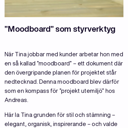
”Moodboard” som styrverktyg
När Tina jobbar med kunder arbetar hon med
en så kallad ”moodboard” – ett dokument där
den övergripande planen för projektet står
nedtecknad. Denna moodboard blev därför
som en kompass för ”projekt utemiljö” hos
Andreas.
Här la Tina grunden för stil och stämning –
elegant, organisk, inspirerande – och valde