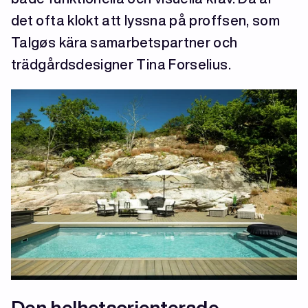
det ofta klokt att lyssna på proffsen, som
Talgøs kära samarbetspartner och
trädgårdsdesigner Tina Forselius.
Den helhetsorienterade