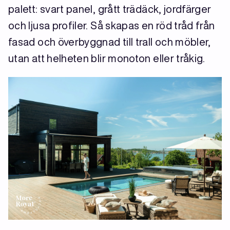
palett: svart panel, grått trädäck, jordfärger
och ljusa profiler. Så skapas en röd tråd från
fasad och överbyggnad till trall och möbler,
utan att helheten blir monoton eller tråkig.