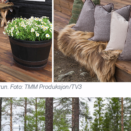
 brun. Foto: TMM Produksjon/TV3