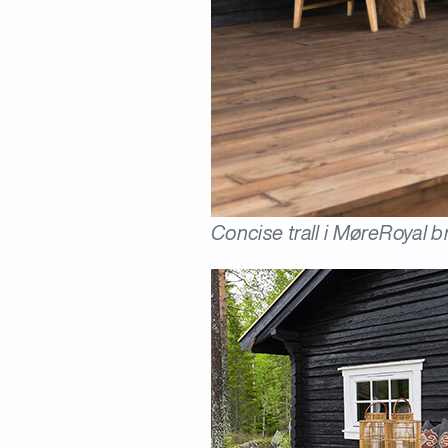
Concise trall i MøreRoyal