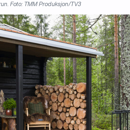
 brun. Foto: TMM Produksjon/TV3