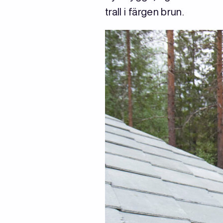
trall i färgen brun.