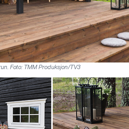
 brun. Foto: TMM Produksjon/TV3