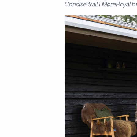
Concise trall i MøreRoyal