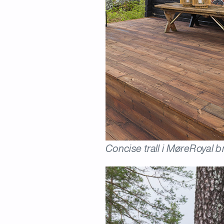
Concise trall i MøreRoyal