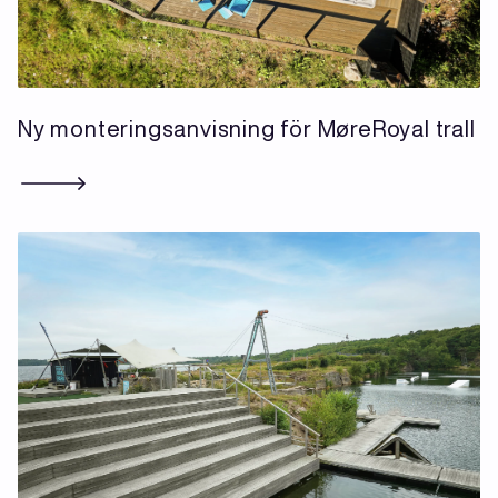
Ny monteringsanvisning för MøreRoyal trall