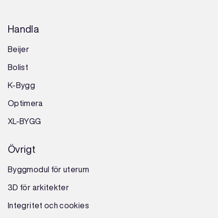
Handla
Beijer
Bolist
K-Bygg
Optimera
XL-BYGG
Övrigt
Byggmodul för uterum
3D för arkitekter
Integritet och cookies