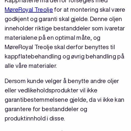
Kappflatene må derfor forsegles med
MøreRoyal Treolje
for at montering skal være
godkjent og garanti skal gjelde. Denne oljen
inneholder riktige bestanddeler som ivaretar
materialene på en optimal måte, og
MøreRoyal Treolje skal derfor benyttes til
kappflatebehandling og øvrig behandling på
alle våre materialer.
Dersom kunde velger å benytte andre oljer
eller vedlikeholdsprodukter vil ikke
garantibestemmelsene gjelde, da vi ikke kan
garantere for bestanddeler og
produktinnhold i disse.