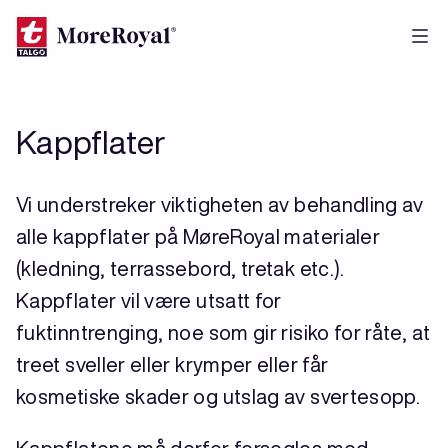
Hopp
til
hovedinnhold
Kappflater
Vi understreker viktigheten av behandling av
alle kappflater på MøreRoyal materialer
(kledning, terrassebord, tretak etc.).
Kappflater vil være utsatt for
fuktinntrenging, noe som gir risiko for råte, at
treet sveller eller krymper eller får
kosmetiske skader og utslag av svertesopp.