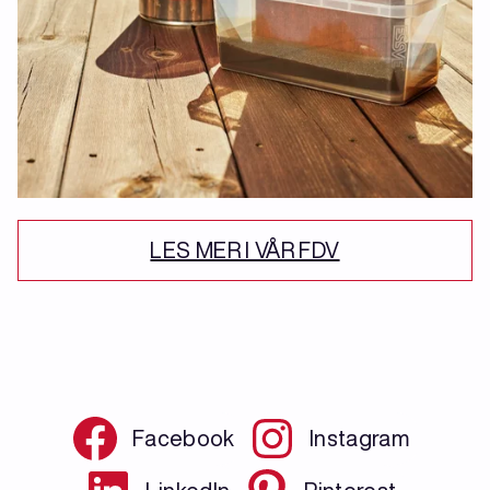
LES MER I VÅR FDV
Facebook
Instagram