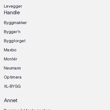
Levegger
Handle
Byggmakker
Bygger'n
Byggtorget
Maxbo
Montér
Neumann
Optimera
XL-BYGG
Annet