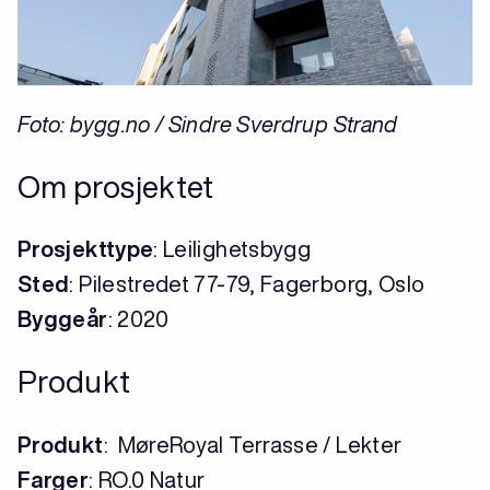
Foto: bygg.no / Sindre Sverdrup Strand
Om prosjektet
Prosjekttype
: Leilighetsbygg
Sted
: Pilestredet 77-79, Fagerborg, Oslo
Byggeår
: 2020
Produkt
Produkt
: MøreRoyal Terrasse / Lekter
Farger
: RO.0 Natur