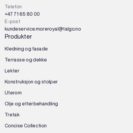
Telefon
+47 71 65 80 00
E-post
kundeservice.moreroyal@talgo.no
Produkter
Kledning og fasade
Terrasse og dekke
Lekter
Konstruksjon
og
stolper
Uterom
Olje og etterbehandling
Tretak
Concise Collection