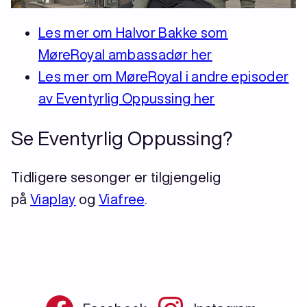
Les mer om Halvor Bakke som
MøreRoyal ambassadør her
Les mer om MøreRoyal i andre episoder
av Eventyrlig Oppussing her
Se Eventyrlig Oppussing?
Tidligere sesonger er tilgjengelig
på
Viaplay
og
Viafree
.