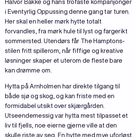
Halvor Bakke og hans trofaste kompanjonger
i Eventyrlig Oppussing denne gang tar turen.
Her skal en heller mørk hytte totalt
forvandles, fra mørk hule til lyst og fargerikt
sommersted. Utendørs får The Hamptons-
stilen fritt spillerom, når fiffige og kreative
løsninger skaper et uterom de fleste bare
kan drømme om.
Hytta på Arnholmen har direkte tilgang til
både sjø og skog, og kan friste med en
formidabel utsikt over skjærgården.
Utseendemessig var hytta mest tilpasset et
liv til fjells, noe eierne gjerne ville at den
skulle riste av seg. En hytte med mye uforløst