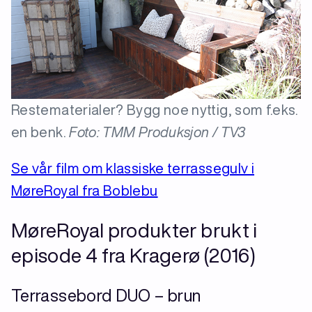
Restematerialer? Bygg noe nyttig, som f.eks.
en benk.
Foto: TMM Produksjon / TV3
Se vår film om klassiske terrassegulv i
MøreRoyal fra Boblebu
MøreRoyal produkter brukt i
episode 4 fra Kragerø (2016)
Terrassebord DUO – brun