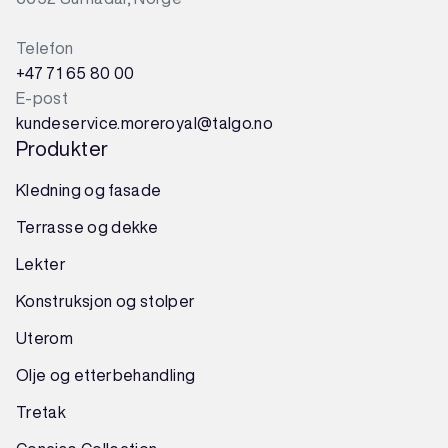
Telefon
+47 71 65 80 00
E-post
kundeservice.moreroyal@talgo.no
Produkter
Kledning og fasade
Terrasse og dekke
Lekter
Konstruksjon
og
stolper
Uterom
Olje og etterbehandling
Tretak