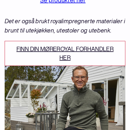
Se produktet her
Det er også brukt royalimpregnerte materialer i
brunt til utekjøkken, utestoler og utebenk.
FINN DIN MØREROYAL FORHANDLER
HER