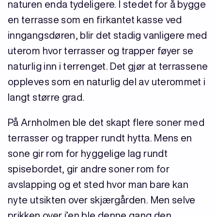
naturen enda tydeligere. I stedet for å bygge
en terrasse som en firkantet kasse ved
inngangsdøren, blir det stadig vanligere med
uterom hvor terrasser og trapper føyer se
naturlig inn i terrenget. Det gjør at terrassene
oppleves som en naturlig del av uterommet i
langt større grad.
På Arnholmen ble det skapt flere soner med
terrasser og trapper rundt hytta. Mens en
sone gir rom for hyggelige lag rundt
spisebordet, gir andre soner rom for
avslapping og et sted hvor man bare kan
nyte utsikten over skjærgården. Men selve
prikken over i’en ble denne gang den