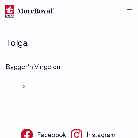
Hopp
til
hovedinnhold
Tolga
Bygger’n Vingelen
Facebook
Instagram