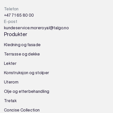
Telefon
+47 71 65 80 00
E-post
kundeservice.moreroyal@talgo.no
Produkter
Kledning og fasade
Terrasse og dekke
Lekter
Konstruksjon
og
stolper
Uterom
Olje og etterbehandling
Tretak
Concise Collection