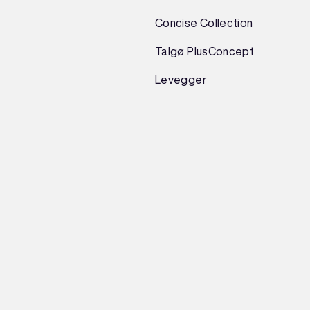
Concise Collection
Talgø PlusConcept
Levegger