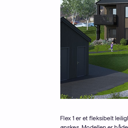
Flex 1 er et fleksibelt le
ønskes. Modellen er både 