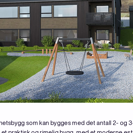
ilighetsbygg som kan bygges med det antall 2- og 
et praktisk og rimelig bygg, med et moderne este