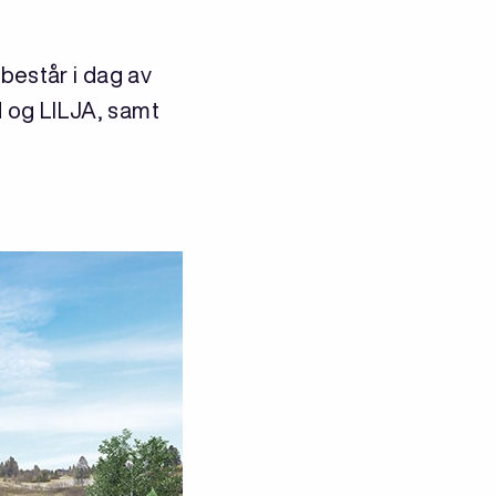
består i dag av
 og LILJA, samt