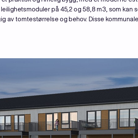
leilighetsmoduler på 45,2 og 58,8 m3, som kan s
ngig av tomtestørrelse og behov. Disse kommunal