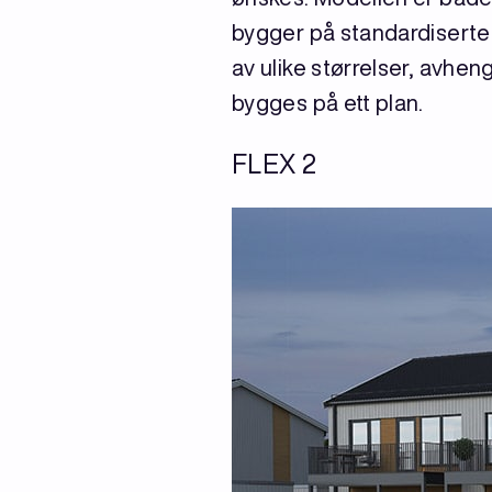
bygger på standardiserte 
av ulike størrelser, avhe
bygges på ett plan.
FLEX 2