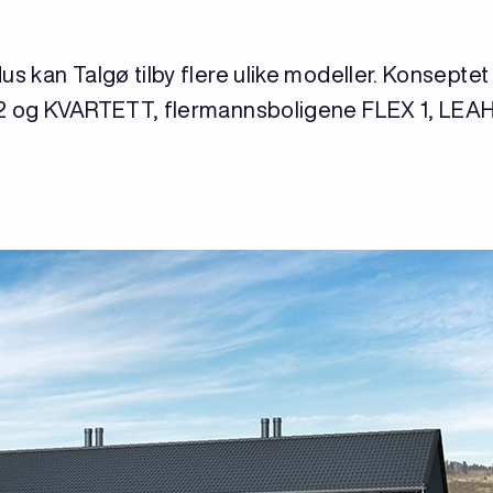
 kan Talgø tilby flere ulike modeller. Konseptet 
2 og KVARTETT, flermannsboligene FLEX 1, LEAH