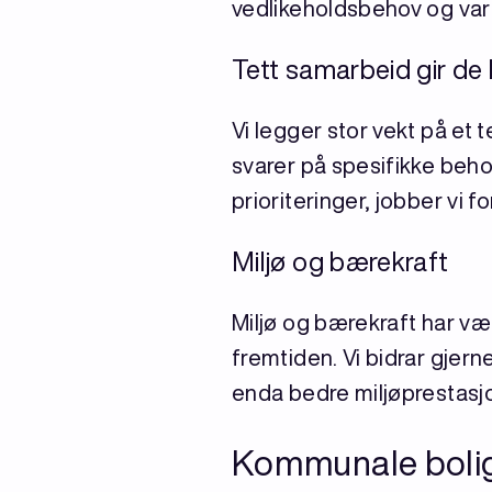
vedlikeholdsbehov og varig
Tett samarbeid gir de
Vi legger stor vekt på et
svarer på spesifikke behov
prioriteringer, jobber vi f
Miljø og bærekraft
Miljø og bærekraft har vært
fremtiden. Vi bidrar gje
enda bedre miljøprestasjo
Kommunale bolige