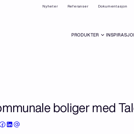
Nyheter
Referanser
Dokumentasjon
PRODUKTER
INSPIRASJO
ommunale boliger med Ta