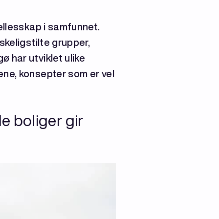
fellesskap i samfunnet.
skeligstilte grupper,
 har utviklet ulike
ene, konsepter som er vel
 boliger gir