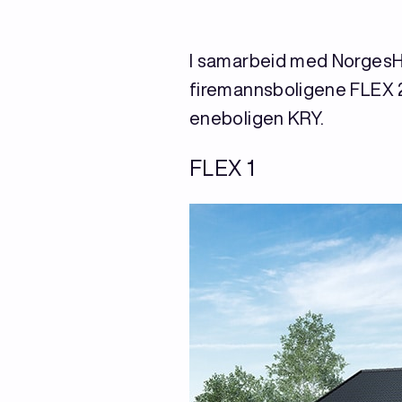
I samarbeid med NorgesHus
firemannsboligene FLEX 
eneboligen KRY.
FLEX 1