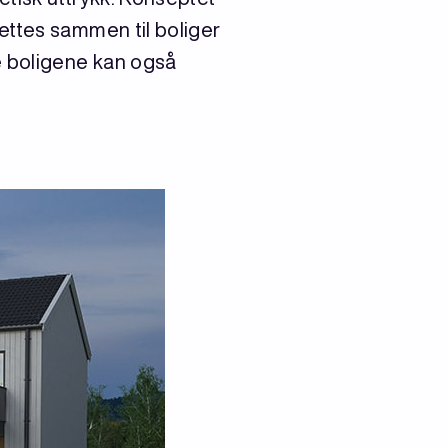
ettes sammen til boliger
e boligene kan også