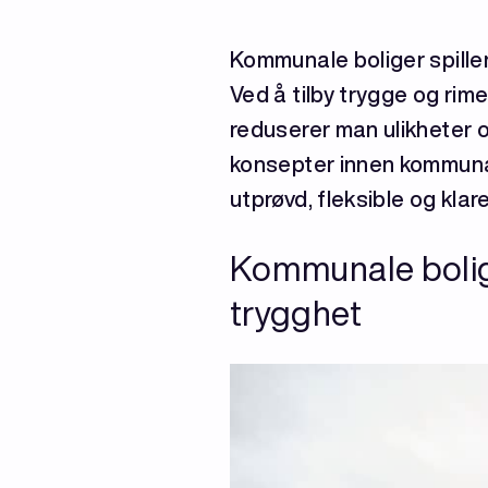
Kommunale boliger spiller
Ved å tilby trygge og rim
reduserer man ulikheter o
konsepter innen kommunale
utprøvd, fleksible og klare 
Kommunale bolige
trygghet