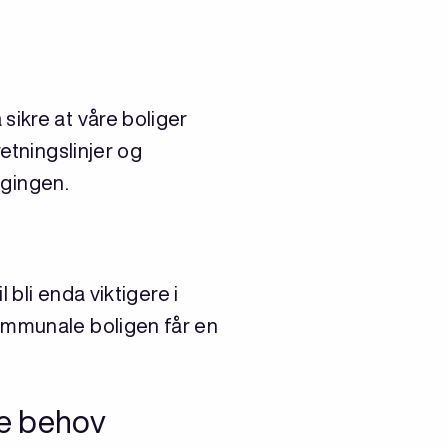
sikre at våre boliger
etningslinjer og
ggingen.
 bli enda viktigere i
ommunale boligen får en
ke behov