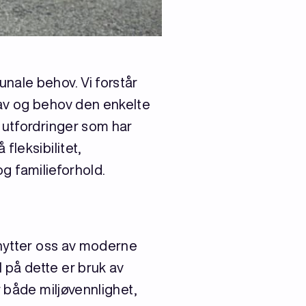
nale behov. Vi forstår
rav og behov den enkelte
 utfordringer som har
fleksibilitet,
og familieforhold.
enytter oss av moderne
 på dette er bruk av
r både miljøvennlighet,