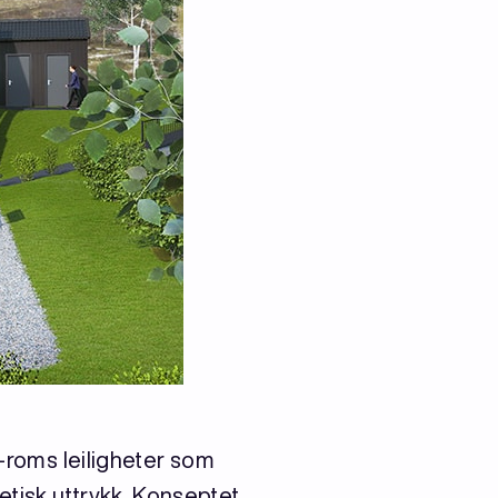
3-roms leiligheter som
tisk uttrykk. Konseptet