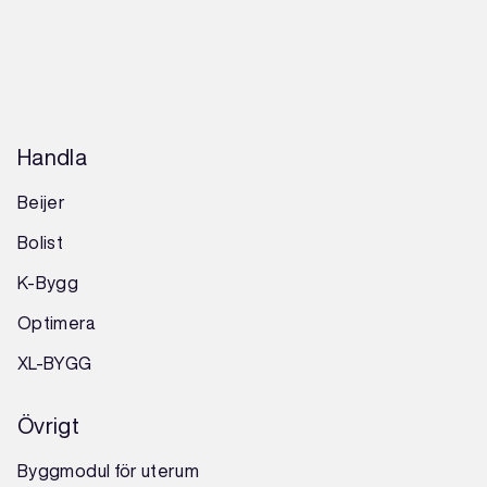
Handla
Beijer
Bolist
K-Bygg
Optimera
XL-BYGG
Övrigt
Byggmodul för uterum