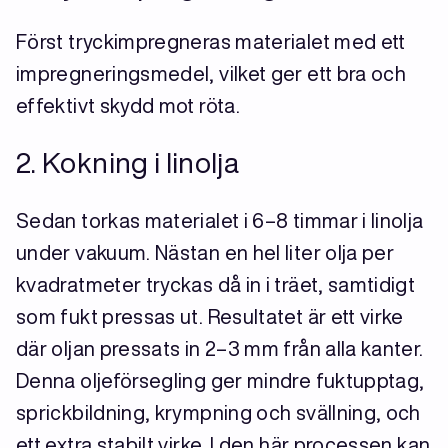
Först tryckimpregneras materialet med ett
impregneringsmedel, vilket ger ett bra och
effektivt skydd mot röta.
2. Kokning i linolja
Sedan torkas materialet i 6–8 timmar i linolja
under vakuum. Nästan en hel liter olja per
kvadratmeter tryckas då in i träet, samtidigt
som fukt pressas ut. Resultatet är ett virke
där oljan pressats in 2–3 mm från alla kanter.
Denna oljeförsegling ger mindre fuktupptag,
sprickbildning, krympning och svällning, och
ett extra stabilt virke. I den här processen kan