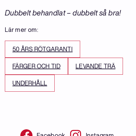
Dubbelt behandlat – dubbelt så bra!
Lär mer om:
50 ÅRS RÖTGARANTI
FÄRGER OCH TID
LEVANDE TRÄ
UNDERHÅLL
Facebook
Instagram