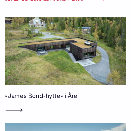
«James Bond-hytte» i Åre