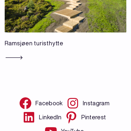
Ramsjøen turisthytte
Facebook
Instagram
LinkedIn
Pinterest