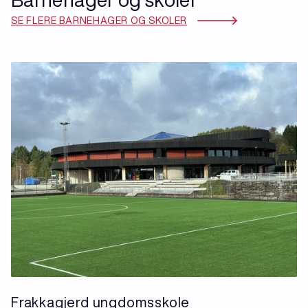
SE FLERE BARNEHAGER OG SKOLER
Frakkagjerd ungdomsskole