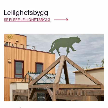
Leilighetsbygg
SE FLERE LEILIGHETSBYGG