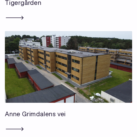
Tigergården
Anne Grimdalens vei