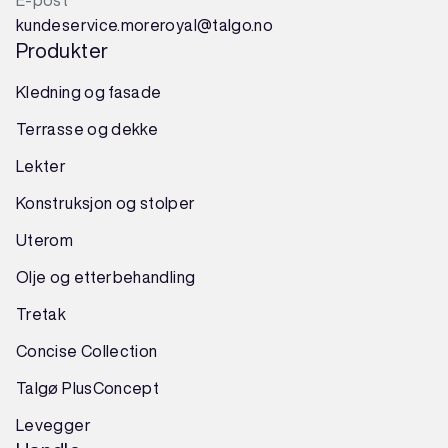
kundeservice.moreroyal@talgo.no
Produkter
Kledning og fasade
Terrasse og dekke
Lekter
Konstruksjon
og
stolper
Uterom
Olje og etterbehandling
Tretak
Concise Collection
Talgø PlusConcept
Levegger