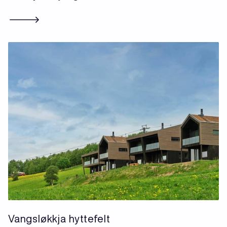
Vangsløkkja hyttefelt