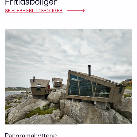
Fritidsboliger
SE FLERE FRITIDSBOLIGER
Panoramahyttene