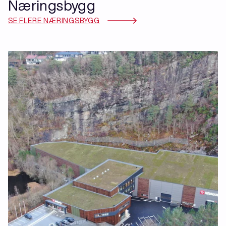
Næringsbygg
SE FLERE NÆRINGSBYGG