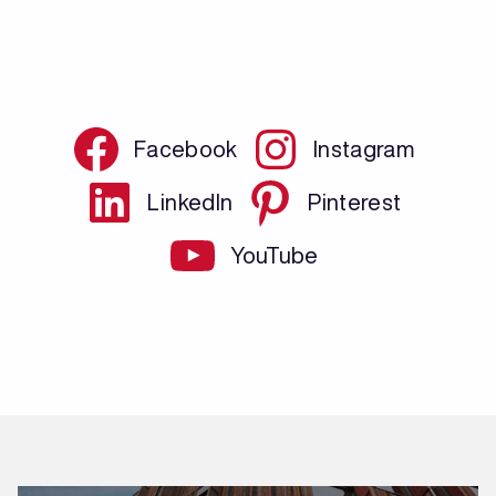
Facebook
Instagram
LinkedIn
Pinterest
YouTube