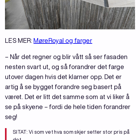
LES MER:
MøreRoyal og farger
– Når det regner og blir vått så ser fasaden
nesten svart ut, og så forandrer det farge
utover dagen hvis det klarner opp. Det er
artig å se bygget forandre seg basert på
været. Det er litt det samme som at vi liker å
se på skyene – fordi de hele tiden forandrer
seg!
SITAT: Vi som vet hva som skjer setter stor pris på
det.