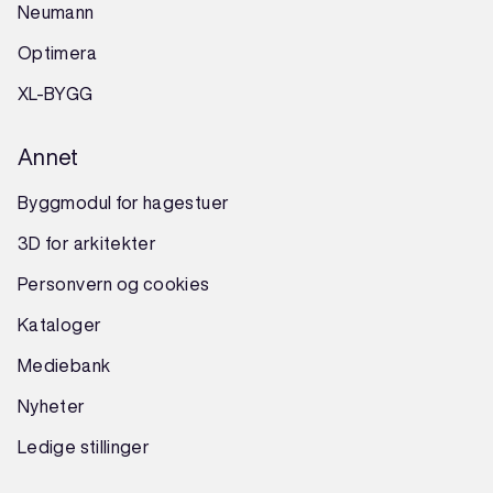
Neumann
Optimera
XL-BYGG
Annet
Byggmodul for hagestuer
3D for arkitekter
Personvern og cookies
Kataloger
Mediebank
Nyheter
Ledige stillinger