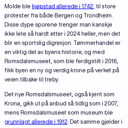
Molde ble
kjøpstad allerede i 1742
, til store
protester fra både Bergen og Trondheim.
Disse dype sporene trenger man kanskje
ikke lete så hardt etter i 2024 heller, men det
blir en sportslig digresjon. Tømmerhandel er
en viktig del av byens historie, og med
Romsdalsmuseet, som ble ferdigstilt i 2016,
fikk byen en ny og verdig krone på verket på
veien tilbake til treby.
Det nye Romsdalsmuseet, også kjent som
Krona, gikk ut på anbud så tidlig som i 2007,
mens Romsdalsmuseet som museum ble
grunnlagt allerede i 1912
. Det samme gjelder i