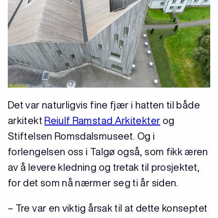
Det var naturligvis fine fjær i hatten til både
arkitekt
Reiulf Ramstad Arkitekter
og
Stiftelsen Romsdalsmuseet. Og i
forlengelsen oss i Talgø også, som fikk æren
av å levere kledning og tretak til prosjektet,
for det som nå nærmer seg ti år siden.
– Tre var en viktig årsak til at dette konseptet