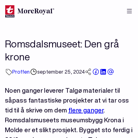
Hopp
til
hovedinnhold
Romsdalsmuseet: Den grå
krone
Proffen
september 25, 2024
Noen ganger leverer Talgø materialer til
såpass fantastiske prosjekter at vi tar oss
tid til å skrive om dem
flere ganger
.
Romsdalsmuseets museumsbygg Krona i
Molde er et slikt prosjekt. Bygget sto ferdig i