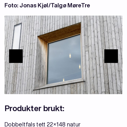
Foto: Jonas Kjøl/Talgø MøreTre
Produkter brukt:
Dobbeltfals tett 22×148 natur