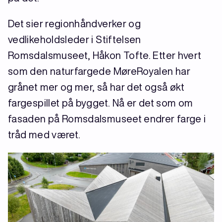
Det sier regionhåndverker og
vedlikeholdsleder i Stiftelsen
Romsdalsmuseet, Håkon Tofte. Etter hvert
som den naturfargede MøreRoyalen har
grånet mer og mer, så har det også økt
fargespillet på bygget. Nå er det som om
fasaden på Romsdalsmuseet endrer farge i
tråd med været.