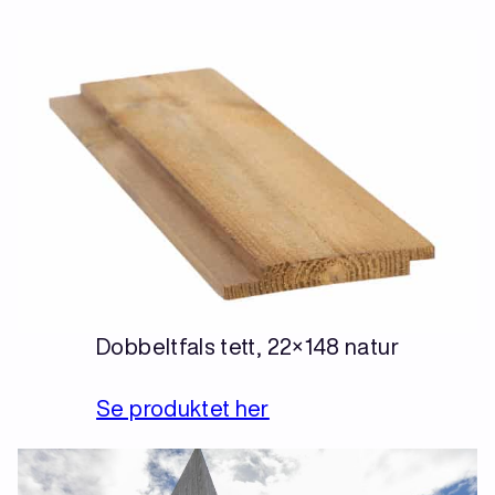
Dobbeltfals tett, 22×148 natur
Se produktet her