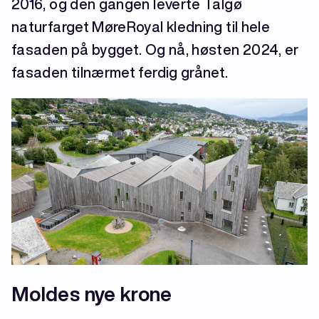
2016, og den gangen leverte Talgø
naturfarget MøreRoyal kledning til hele
fasaden på bygget. Og nå, høsten 2024, er
fasaden tilnærmet ferdig grånet.
Moldes nye krone