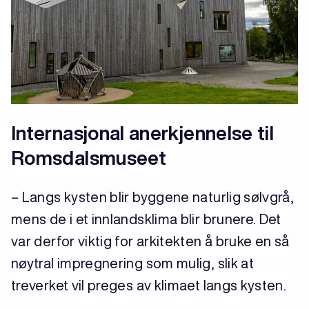
Internasjonal anerkjennelse til
Romsdalsmuseet
– Langs kysten blir byggene naturlig sølvgrå,
mens de i et innlandsklima blir brunere. Det
var derfor viktig for arkitekten å bruke en så
nøytral impregnering som mulig, slik at
treverket vil preges av klimaet langs kysten.