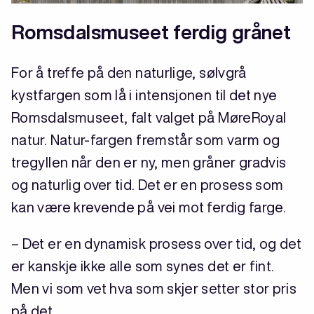
Romsdalsmuseet ferdig grånet
For å treffe på den naturlige, sølvgrå
kystfargen som lå i intensjonen til det nye
Romsdalsmuseet, falt valget på MøreRoyal
natur. Natur-fargen fremstår som varm og
tregyllen når den er ny, men gråner gradvis
og naturlig over tid. Det er en prosess som
kan være krevende på vei mot ferdig farge.
– Det er en dynamisk prosess over tid, og det
er kanskje ikke alle som synes det er fint.
Men vi som vet hva som skjer setter stor pris
på det.