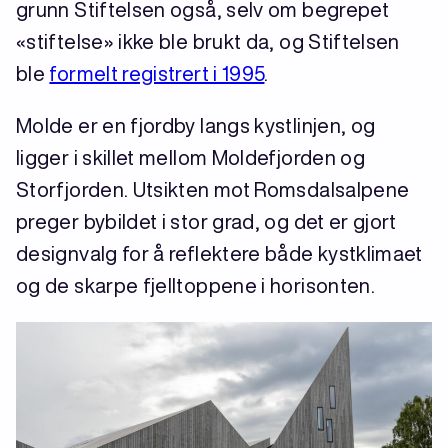
grunn Stiftelsen også, selv om begrepet
«stiftelse» ikke ble brukt da, og Stiftelsen
ble
formelt registrert i 1995
.
Molde er en fjordby langs kystlinjen, og
ligger i skillet mellom Moldefjorden og
Storfjorden. Utsikten mot Romsdalsalpene
preger bybildet i stor grad, og det er gjort
designvalg for å reflektere både kystklimaet
og de skarpe fjelltoppene i horisonten.