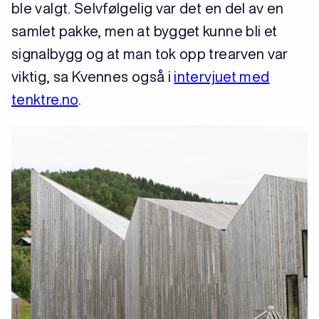
ble valgt. Selvfølgelig var det en del av en
samlet pakke, men at bygget kunne bli et
signalbygg og at man tok opp trearven var
viktig, sa Kvennes også i
intervjuet med
tenktre.no
.