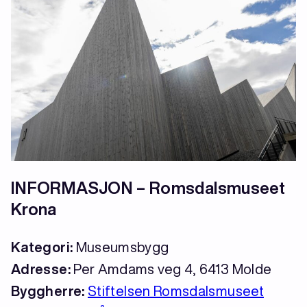
INFORMASJON – Romsdalsmuseet
Krona
Kategori:
Museumsbygg
Adresse:
Per Amdams veg 4, 6413 Molde
Byggherre:
Stiftelsen Romsdalsmuseet